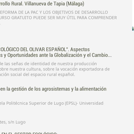
rollo Rural. Villanueva de Tapia (Málaga)
EFORMA DE LA PAC Y LOS OBJETIVOS DE DESARROLLO
CURSO GRATUITO PUEDE SER MUY ÚTIL PARA COMPRENDER
A
COLÓGICO DEL OLIVAR ESPAÑOL". Aspectos
 y Oportunidades ante la Globalización y el Cambio
 de las señas de identidad de nuestra producción
obre nuestra cultura, sobre la vocación exportadora de
nuestra economía agraria y en la vertebración social del espacio rural español.
n la gestión de los agrosistemas y la alimentación
la Politécnica Superior de Lugo (EPSL)- Universidad
tes, s/n Lugo