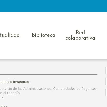
Red
tualidad
Biblioteca
colaborativa
especies invasoras
l servicio de las Administraciones, Comunidades de Regantes,
n el regadío.
a 7