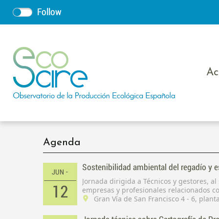
Follow
Ac
Agenda
Sostenibilidad ambiental del regadío y 
JUN -
Jornada dirigida a Técnicos y gestores, a
12
empresas y profesionales relacionados co
Gran Vía de San Francisco 4 - 6, plant