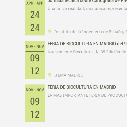
Jornada técnica sobre Cartografía de Pr
APR - APR
Una única realidad, una única representa
24
24
Instituto de la Ingeniería de España,
FERIA DE BIOCULTURA EN MADRID del 9
NOV - NOV
Nuevamente Biocultura , la 35 Edición de 
09
12
IFEMA MADRID
FERIA DE BIOCULTURA EN MADRID
NOV - NOV
LA MAS IMPORTANTE FERIA DE PRODUCT
09
12