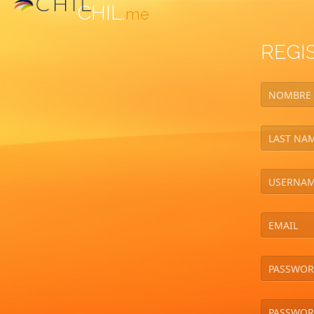
CHIL.
me
REGI