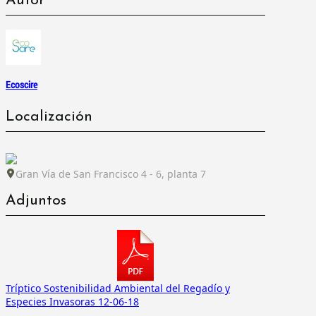
Autor
Ecoscire
Localización
Gran Vía de San Francisco 4 - 6, planta 7
Adjuntos
Tríptico Sostenibilidad Ambiental del Regadío y
Especies Invasoras 12-06-18