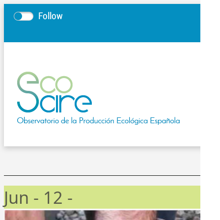
Follow
Jun -
12 -