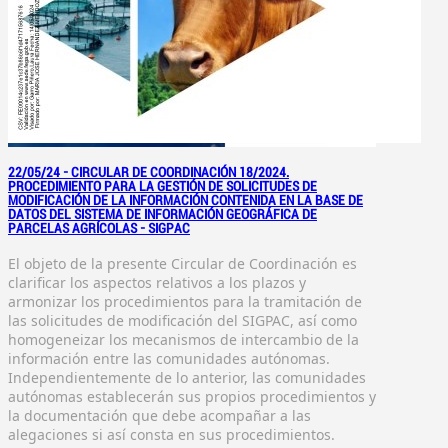
22/05/24 -
CIRCULAR DE COORDINACIÓN 18/2024.
PROCEDIMIENTO PARA LA GESTIÓN DE SOLICITUDES DE
MODIFICACIÓN DE LA INFORMACIÓN CONTENIDA EN LA BASE DE
DATOS DEL SISTEMA DE INFORMACIÓN GEOGRÁFICA DE
PARCELAS AGRÍCOLAS - SIGPAC
El objeto de la presente Circular de Coordinación es
clarificar los aspectos relativos a los plazos y
armonizar los procedimientos para la tramitación de
las solicitudes de modificación del SIGPAC, así como
homogeneizar los mecanismos de intercambio de la
información entre las comunidades autónomas.
Independientemente de lo anterior, las comunidades
autónomas establecerán sus propios procedimientos y
la documentación que debe acompañar a las
alegaciones si así consta en sus procedimientos.