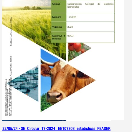
22/05/24 -
SE_Circular_17-2024 _EE107303_estadisticas_FEADER