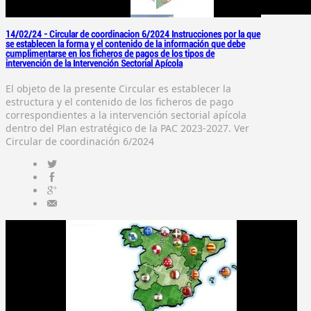
14/02/24 -
Circular de coordinacion 6/2024 Instrucciones por la que
se establecen la forma y el contenido de la información que debe
cumplimentarse en los ficheros de pagos de los tipos de
intervención de la Intervención Sectorial Apícola
El objeto de la presente Circular es establecer la
estructura y el contenido de los ficheros de pago
correspondientes a la intervención sectorial apícola
dentro del Plan estratégico de la PAC 2023-2027. Ver
Circular de coordinación 6/2024