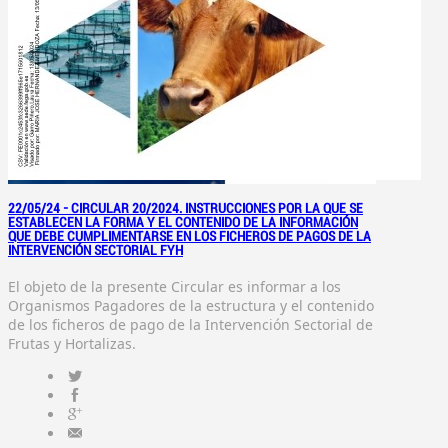
22/05/24 -
CIRCULAR 20/2024. INSTRUCCIONES POR LA QUE SE
ESTABLECEN LA FORMA Y EL CONTENIDO DE LA INFORMACIÓN
QUE DEBE CUMPLIMENTARSE EN LOS FICHEROS DE PAGOS DE LA
INTERVENCIÓN SECTORIAL FYH
El objeto de la presente Circular es informar a los
Organismos Pagadores de la estructura y el contenido
de los ficheros de pago de la Intervención Sectorial de
Frutas y Hortalizas.