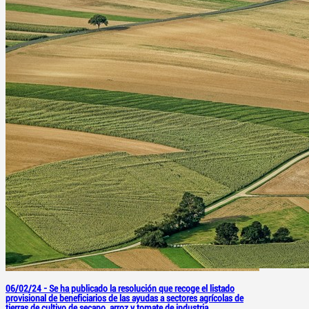
06/02/24 -
Se ha publicado la resolución que recoge el listado
provisional de beneficiarios de las ayudas a sectores agrícolas de
tierras de cultivo de secano, arroz y tomate de industria