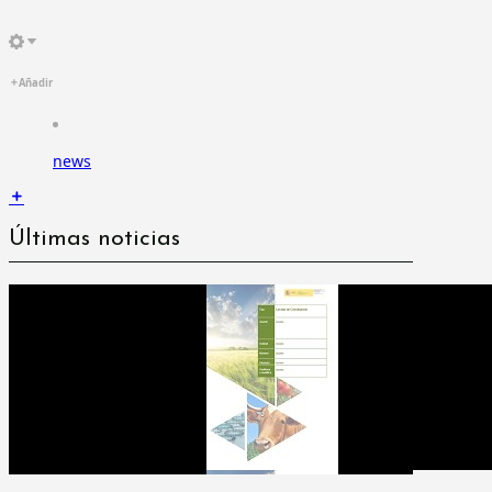
Añadir
news
Últimas noticias