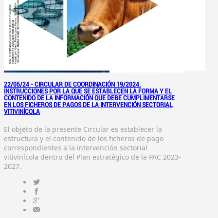
22/05/24 -
CIRCULAR DE COORDINACIÓN 19/2024.
INSTRUCCIONES POR LA QUE SE ESTABLECEN LA FORMA Y EL
CONTENIDO DE LA INFORMACIÓN QUE DEBE CUMPLIMENTARSE
EN LOS FICHEROS DE PAGOS DE LA INTERVENCIÓN SECTORIAL
VITIVINÍCOLA
El objeto de la presente Circular es establecer la
estructura y el contenido de los ficheros de pago
correspondientes a la intervención sectorial
vitivinícola dentro del Plan estratégico de la PAC 2023-
2027.