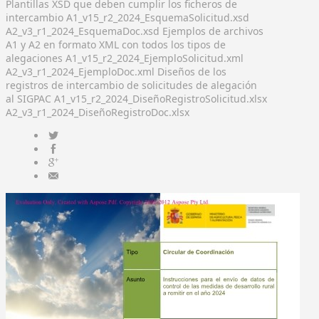
Plantillas XSD que deben cumplir los ficheros de
intercambio A1_v15_r2_2024_EsquemaSolicitud.xsd
A2_v3_r1_2024_EsquemaDoc.xsd Ejemplos de archivos
A1 y A2 en formato XML con todos los tipos de
alegaciones A1_v15_r2_2024_EjemploSolicitud.xml
A2_v3_r1_2024_EjemploDoc.xml Diseños de los
registros de intercambio de solicitudes de alegación
al SIGPAC A1_v15_r2_2024_DiseñoRegistroSolicitud.xlsx
A2_v3_r1_2024_DiseñoRegistroDoc.xlsx